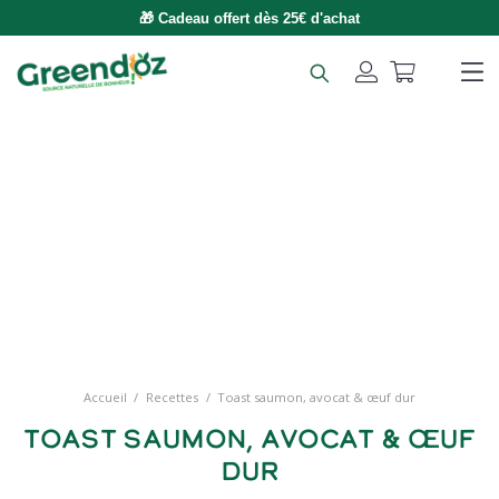
🎁 Cadeau offert dès 25€ d'achat
Accueil
/
Recettes
/
Toast saumon, avocat & œuf dur
Toast saumon, avocat & œuf
dur