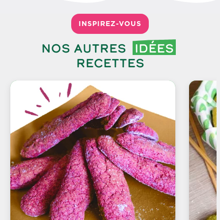
INSPIREZ-VOUS
Nos autres
idées
recettes