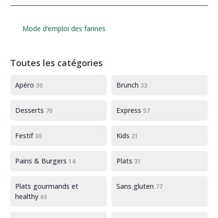
Mode d’emploi des farines
Toutes les catégories
Apéro
Brunch
30
33
Desserts
Express
70
57
Festif
Kids
30
21
Pains & Burgers
Plats
14
31
Plats gourmands et
Sans gluten
77
healthy
60