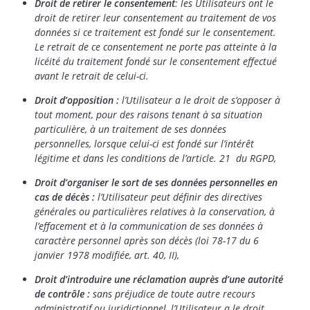
Droit de retirer le consentement
: les Utilisateurs ont le
droit de retirer leur consentement au traitement de vos
données si ce traitement est fondé sur le consentement.
Le retrait de ce consentement ne porte pas atteinte à la
licéité du traitement fondé sur le consentement effectué
avant le retrait de celui-ci.
Droit d’opposition :
l’Utilisateur a le droit de s’opposer à
tout moment, pour des raisons tenant à sa situation
particulière, à un traitement de ses données
personnelles, lorsque celui-ci est fondé sur l’intérêt
légitime et dans les conditions de l’article. 21 du RGPD,
Droit d’organiser le sort de ses données personnelles en
cas de décès :
l’Utilisateur peut définir des directives
générales ou particulières relatives à la conservation, à
l’effacement et à la communication de ses données à
caractère personnel après son décès (loi 78-17 du 6
janvier 1978 modifiée, art. 40, II),
Droit d’introduire une réclamation auprès d’une autorité
de contrôle :
sans préjudice de toute autre recours
administratif ou juridictionnel, l’Utilisateur a le droit