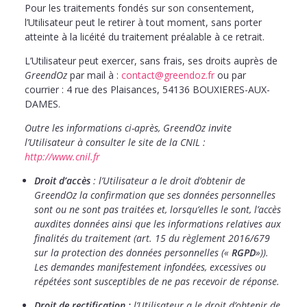
Pour les traitements fondés sur son consentement,
l’Utilisateur peut le retirer à tout moment, sans porter
atteinte à la licéité du traitement préalable à ce retrait.
L’Utilisateur peut exercer, sans frais, ses droits auprès de
GreendOz
par mail à :
contact@greendoz.fr
ou par
courrier : 4 rue des Plaisances, 54136 BOUXIERES-AUX-
DAMES.
Outre les informations ci-après, GreendOz invite
l’Utilisateur à consulter le site de la CNIL :
http://www.cnil.fr
Droit d’accès
: l’Utilisateur a le droit d’obtenir de
GreendOz la confirmation que ses données personnelles
sont ou ne sont pas traitées et, lorsqu’elles le sont, l’accès
auxdites données ainsi que les informations relatives aux
finalités du traitement (art. 15 du règlement 2016/679
sur la protection des données personnelles («
RGPD
»)).
Les demandes manifestement infondées, excessives ou
répétées sont susceptibles de ne pas recevoir de réponse.
Droit de rectification :
l’Utilisateur a le droit d’obtenir de