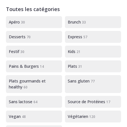
Toutes les catégories
Apéro
Brunch
30
33
Desserts
Express
70
57
Festif
Kids
30
21
Pains & Burgers
Plats
14
31
Plats gourmands et
Sans gluten
77
healthy
60
Sans lactose
Source de Protéines
64
17
Vegan
Végétarien
48
120