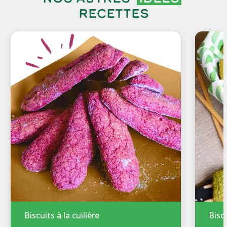
recettes
Biscuits à la cuillère
Bisc