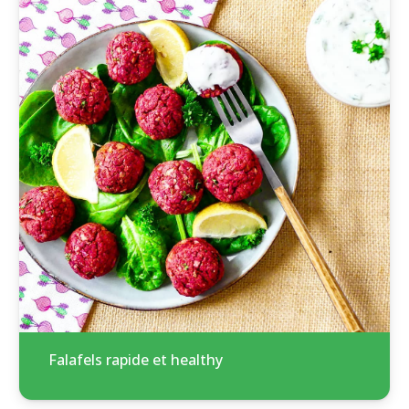
Falafels rapide et healthy