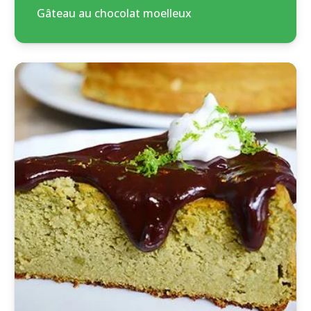
Gâteau au chocolat moelleux