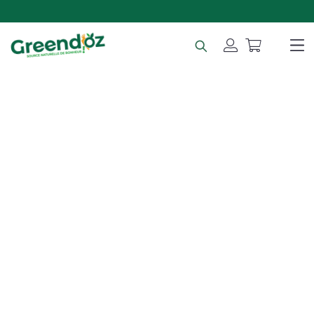
🚚 Livraison gratuite dès 49€ d'achat