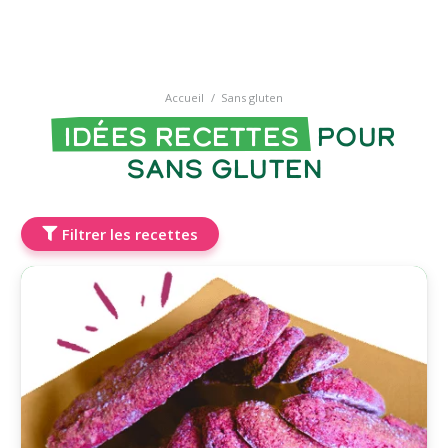
Accueil
/
Sans gluten
Idées recettes
pour
Sans gluten
Filtrer les recettes