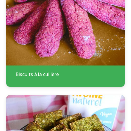
Biscuits à la cuillère