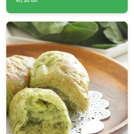
Riz au lait