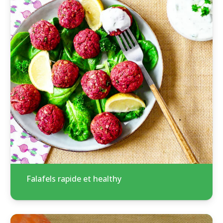
Falafels rapide et healthy