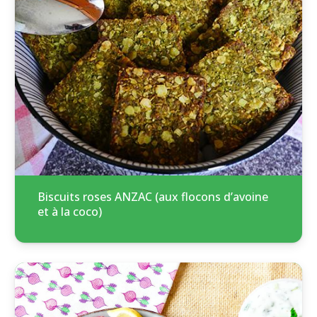
Biscuits roses ANZAC (aux flocons d’avoine
et à la coco)