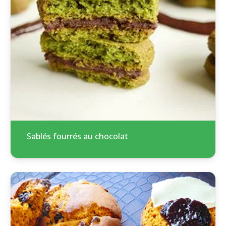
Sablés fourrés au chocolat