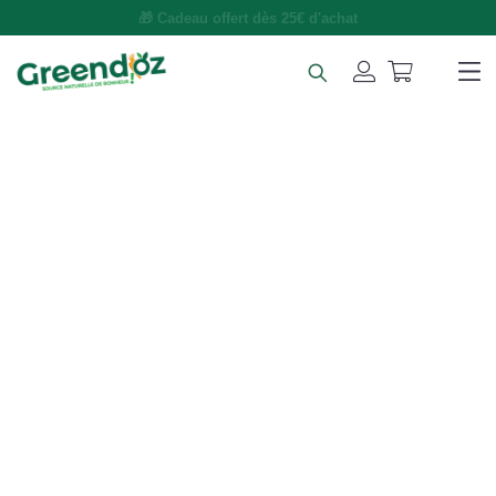
🚚 Livraison gratuite dès 49€ d'achat