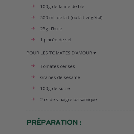
100g de farine de blé
500 mL de lait (ou lait végétal)
25g d’huile
1 pincée de sel
POUR LES TOMATES D’AMOUR ♥️
Tomates cerises
Graines de sésame
100g de sucre
2 cs de vinaigre balsamique
Préparation :