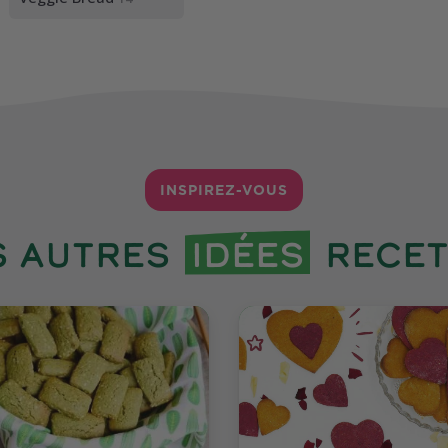
INSPIREZ-VOUS
s autres
idées
recet