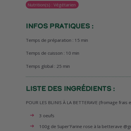
Nutrition(s) :
Végétarien
Infos pratiques :
Temps de préparation : 15 min
Temps de cuisson : 10 min
Temps global : 25 min
Liste des ingrédients :
POUR LES BLINIS À LA BETTERAVE (fromage frais et
3 oeufs
100g de
Super’Farine rose à la betterave
@gr