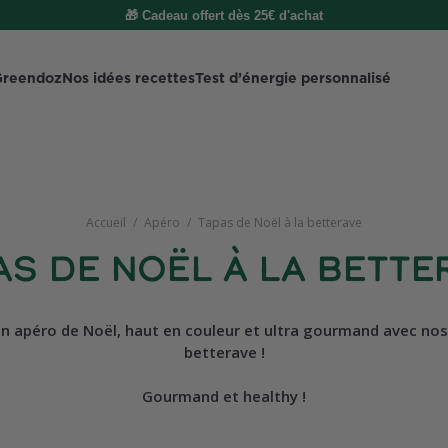
🚚 Livraison gratuite dès 49€ d'achat
Greendoz
Nos idées recettes
Test d’énergie personnalisé
Accueil
/
Apéro
/
Tapas de Noël à la betterave
as de Noël à la bette
un apéro de Noël, haut en couleur et ultra gourmand avec nos B
betterave !
Gourmand et healthy !