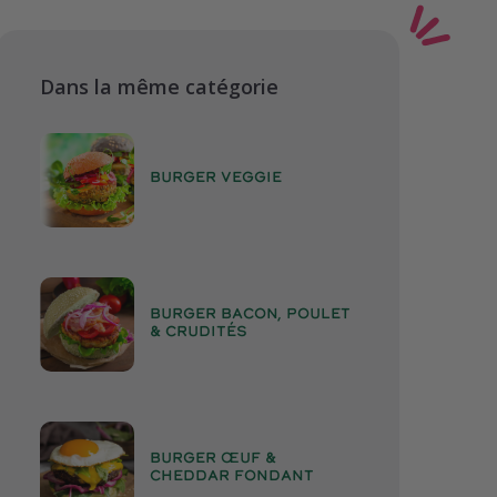
Dans la même catégorie
BURGER VEGGIE
BURGER BACON, POULET
& CRUDITÉS
BURGER ŒUF &
CHEDDAR FONDANT