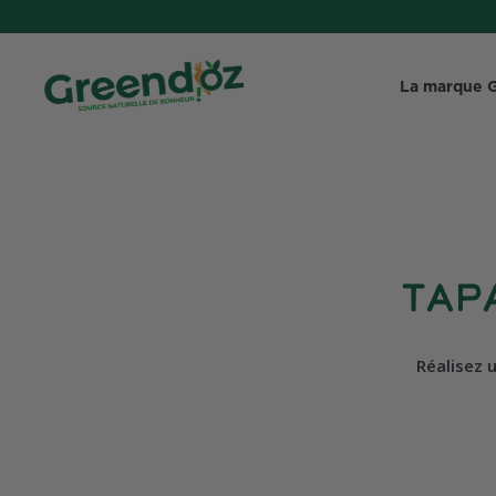
La marque 
Tap
Réalisez 