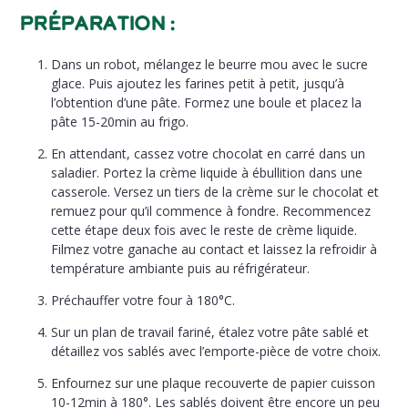
Préparation :
Dans un robot, mélangez le beurre mou avec le sucre
glace. Puis ajoutez les farines petit à petit, jusqu’à
l’obtention d’une pâte. Formez une boule et placez la
pâte 15-20min au frigo.
En attendant, cassez votre chocolat en carré dans un
saladier. Portez la crème liquide à ébullition dans une
casserole. Versez un tiers de la crème sur le chocolat et
remuez pour qu’il commence à fondre. Recommencez
cette étape deux fois avec le reste de crème liquide.
Filmez votre ganache au contact et laissez la refroidir à
température ambiante puis au réfrigérateur.
P
réchauffer votre four à 180°C.
Sur un plan de travail fariné, étalez votre pâte sablé et
détaillez vos sablés avec l’emporte-pièce de votre choix.
Enfournez sur une plaque recouverte de papier cuisson
10-12min à 180°. Les sablés doivent être encore un peu