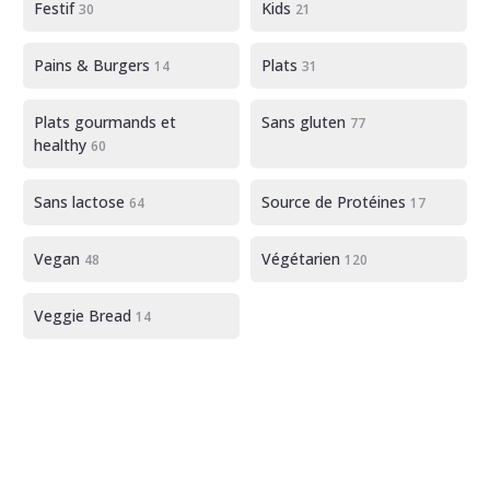
Festif
Kids
30
21
Pains & Burgers
Plats
14
31
Plats gourmands et
Sans gluten
77
healthy
60
Sans lactose
Source de Protéines
64
17
Vegan
Végétarien
48
120
Veggie Bread
14