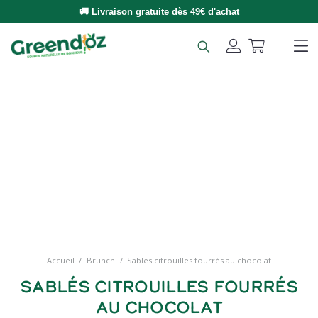
🚚 Livraison gratuite dès 49€ d'achat
Accueil
/
Brunch
/
Sablés citrouilles fourrés au chocolat
Sablés citrouilles fourrés
au chocolat