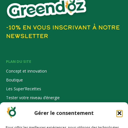
-10% EN VOUS INSCRIVANT À NOTRE
NEWSLETTER
PLAN DU SITE
Concept et innovation
Boutique
Les Super’Recettes
Tester votre niveau d’énergie
Où nous trouver
Gérer le consentement
Espace Pro
Pour offrir les meilleures expériences, nous utilisons des technologies