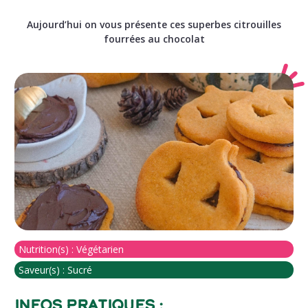
Aujourd’hui on vous présente ces superbes citrouilles
fourrées au chocolat
Nutrition(s) :
Végétarien
Saveur(s) :
Sucré
Infos pratiques :