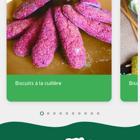
Biscuits à la cuillère
Bisc