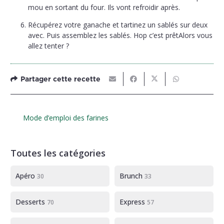
mou en sortant du four. Ils vont refroidir après.
Récupérez votre ganache et tartinez un sablés sur deux
avec. Puis assemblez les sablés. Hop c’est prêt
Alors vous
allez tenter ?
Partager cette recette
Mode d’emploi des farines
Toutes les catégories
Apéro
Brunch
30
33
Desserts
Express
70
57