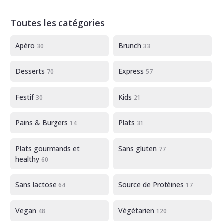
Toutes les catégories
Apéro
Brunch
30
33
Desserts
Express
70
57
Festif
Kids
30
21
Pains & Burgers
Plats
14
31
Plats gourmands et
Sans gluten
77
healthy
60
Sans lactose
Source de Protéines
64
17
Vegan
Végétarien
48
120