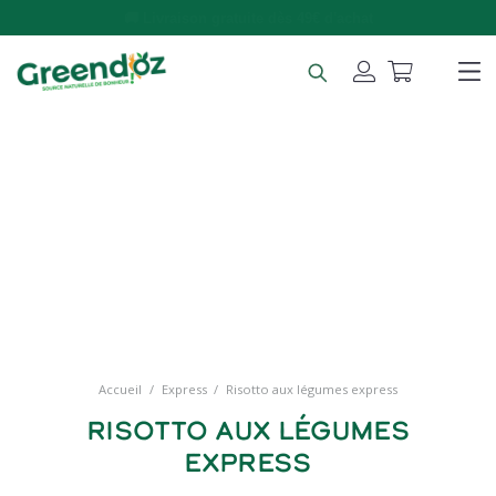
🎁 Cadeau offert dès 25€ d'achat
Accueil
/
Express
/
Risotto aux légumes express
Risotto aux légumes
express