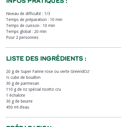
Infos pratiques :
Niveau de difficulté : 1/3
Temps de préparation : 10 min
Temps de cuisson : 10 min
Temps global : 20 min
Pour 2 personnes
Liste des ingrédients :
20 g de Super
Farine rose ou verte GreendOz’
1⁄2 cube de bouillon
30 g de parmesan
110 g de riz spécial risotto cru
1 échalote
30 g de beurre
450 ml d’eau