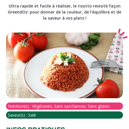
Ultra rapide et facile à réaliser, le risotto revisité façon
GreendOz’ pour donner de la couleur, de l’équilibre et de
la saveur à vos plats !
Nutrition(s) :
Végétarien, Sans saccharose, Sans gluten
Saveur(s) :
Salé