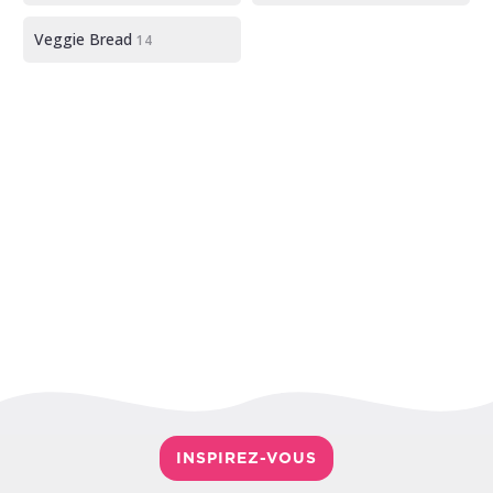
Veggie Bread
14
INSPIREZ-VOUS