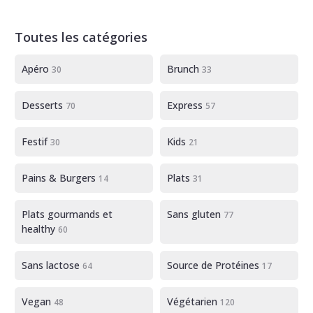
Toutes les catégories
Apéro
Brunch
30
33
Desserts
Express
70
57
Festif
Kids
30
21
Pains & Burgers
Plats
14
31
Plats gourmands et
Sans gluten
77
healthy
60
Sans lactose
Source de Protéines
64
17
Vegan
Végétarien
48
120