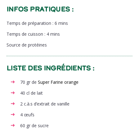
Infos pratiques :
Temps de préparation : 6 mins
Temps de cuisson : 4 mins
Source de protéines
Liste des ingrédients :
70 gr de
Super Farine orange
40 cl de lait
2 c.à.s d’extrait de vanille
4 œufs
60 gr de sucre