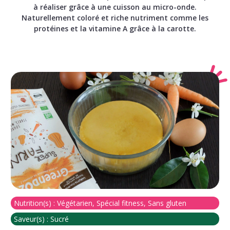
à réaliser grâce à une cuisson au micro-onde.
Naturellement coloré et riche nutriment comme les
protéines et la vitamine A grâce à la carotte.
Nutrition(s) :
Végétarien, Spécial fitness, Sans gluten
Saveur(s) :
Sucré