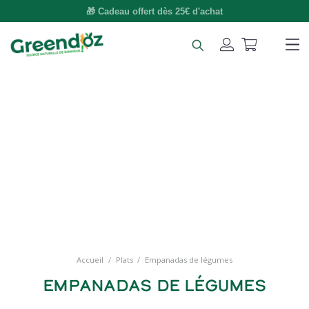
🚚 Livraison gratuite dès 49€ d'achat
Accueil
/
Plats
/
Empanadas de légumes
Empanadas de légumes