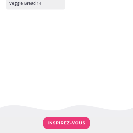
Veggie Bread
14
INSPIREZ-VOUS