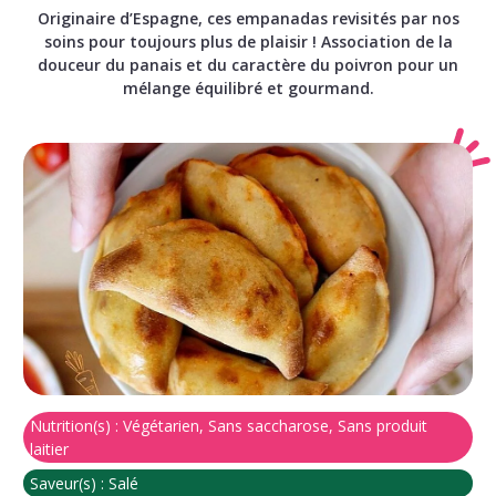
Originaire d’Espagne, ces empanadas revisités par nos
soins pour toujours plus de plaisir ! Association de la
douceur du panais et du caractère du poivron pour un
mélange équilibré et gourmand.
Nutrition(s) :
Végétarien, Sans saccharose, Sans produit
laitier
Saveur(s) :
Salé