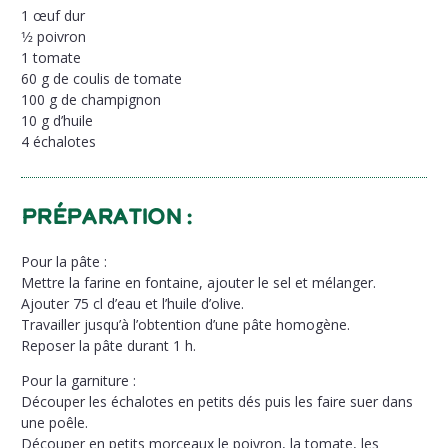
1 œuf dur
1⁄2 poivron
1 tomate
60 g de coulis de tomate
100 g de champignon
10 g d’huile
4 échalotes
Préparation :
Pour la pâte :
Mettre la farine en fontaine, ajouter le sel et mélanger.
Ajouter 75 cl d’eau et l’huile d’olive.
Travailler jusqu’à l’obtention d’une pâte homogène.
Reposer la pâte durant 1 h.
Pour la garniture :
Découper les échalotes en petits dés puis les faire suer dans
une poêle.
Découper en petits morceaux le poivron, la tomate, les