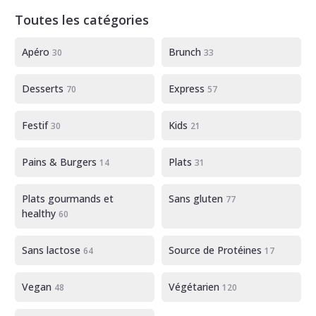
Toutes les catégories
Apéro
Brunch
30
33
Desserts
Express
70
57
Festif
Kids
30
21
Pains & Burgers
Plats
14
31
Plats gourmands et
Sans gluten
77
healthy
60
Sans lactose
Source de Protéines
64
17
Vegan
Végétarien
48
120