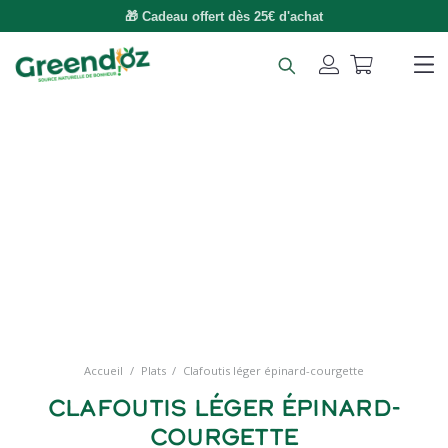
🚚 Livraison gratuite dès 49€ d'achat
Accueil
/
Plats
/
Clafoutis léger épinard-courgette
Clafoutis léger épinard-
courgette