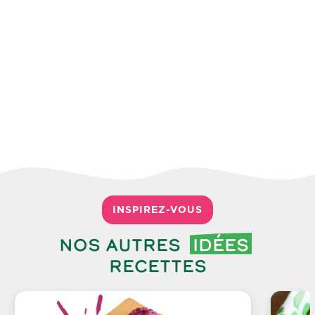
INSPIREZ-VOUS
Nos autres
idées
recettes