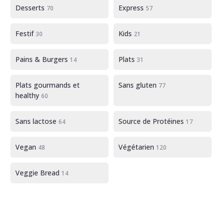
Desserts
Express
70
57
Festif
Kids
30
21
Pains & Burgers
Plats
14
31
Plats gourmands et
Sans gluten
77
healthy
60
Sans lactose
Source de Protéines
64
17
Vegan
Végétarien
48
120
Veggie Bread
14