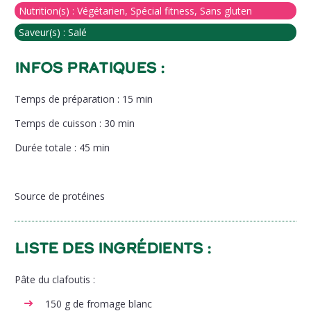
Nutrition(s) :
Végétarien, Spécial fitness, Sans gluten
Saveur(s) :
Salé
Infos pratiques :
Temps de préparation : 15 min
Temps de cuisson : 30 min
Durée totale : 45 min
Source de protéines
Liste des ingrédients :
Pâte du clafoutis :
150 g de fromage blanc