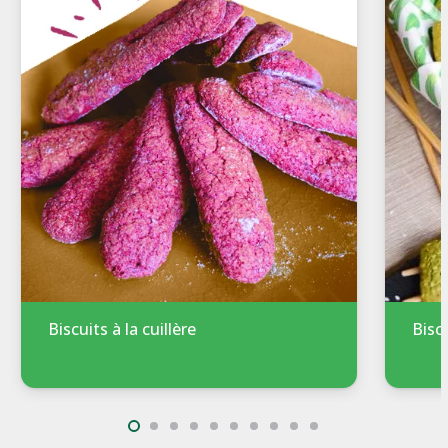
Biscuits à la cuillère
Bisc