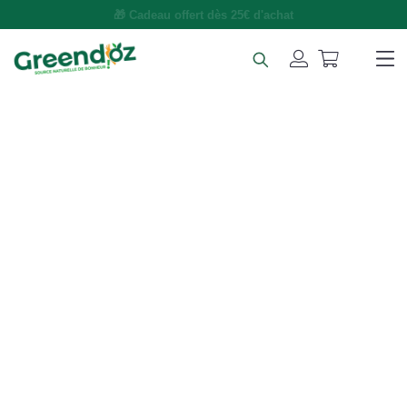
🚚 Livraison gratuite dès 49€ d'achat