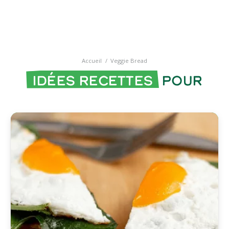
Accueil
/
Veggie Bread
Idées recettes
pour