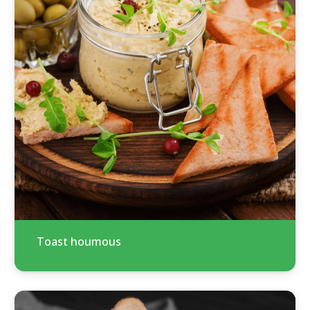
Toast houmous