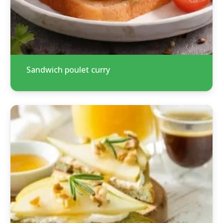
Sandwich poulet curry