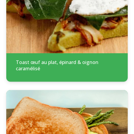
Toast œuf au plat, épinard & oignon
caramélisé