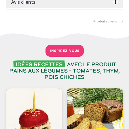
Avis clients
Produit suivant
INSPIREZ-VOUS
Idées recettes
avec le produit
Pains aux légumes – Tomates, Thym,
Pois Chiches