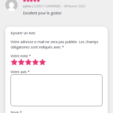
Note
5
sur 5
sylvie
(CLIENT CONFIRMÉ)
–
18 février 2023
Excellent pour le goûter
Ajouter un Avis
Votre adresse e-mail ne sera pas publiée.
Les champs
obligatoires sont indiqués avec
*
Votre note
*
Votre avis
*
Nom
*