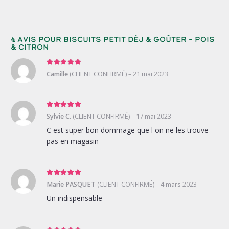
4 avis pour
Biscuits Petit Déj & Goûter – Pois
& Citron
Note
5
sur 5
Camille
(CLIENT CONFIRMÉ)
–
21 mai 2023
Note
5
sur 5
Sylvie C.
(CLIENT CONFIRMÉ)
–
17 mai 2023
C est super bon dommage que l on ne les trouve
pas en magasin
Note
5
sur 5
Marie PASQUET
(CLIENT CONFIRMÉ)
–
4 mars 2023
Un indispensable