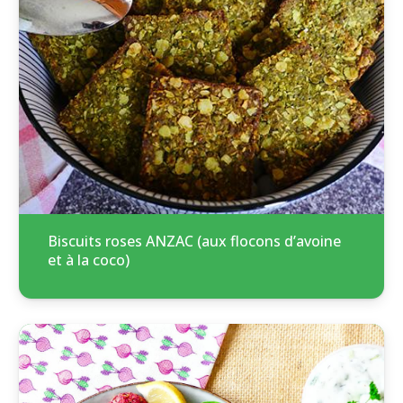
Biscuits roses ANZAC (aux flocons d’avoine
et à la coco)