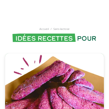
Accueil
/
Sans lactose
Idées recettes
pour