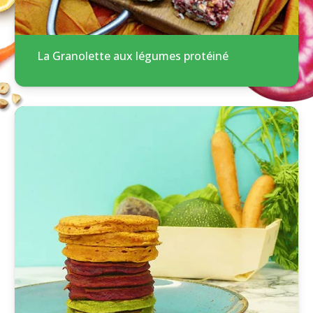
La Granolette aux légumes protéiné