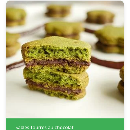
Sablés fourrés au chocolat