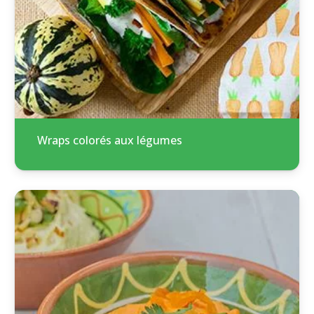
Wraps colorés aux légumes