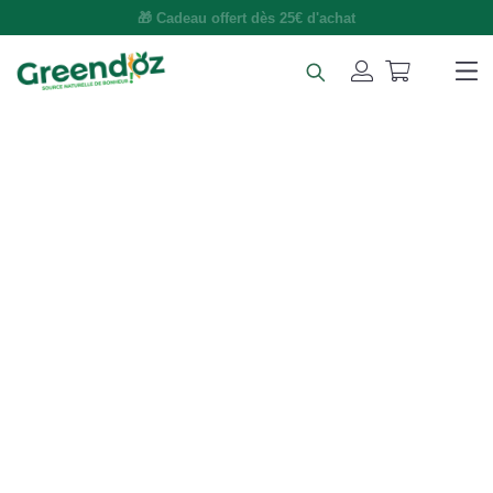
🚚 Livraison gratuite dès 49€ d'achat