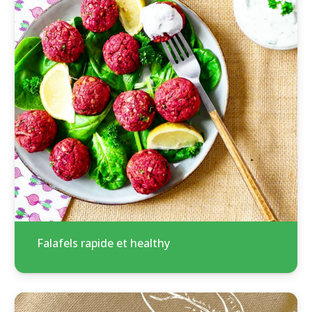
Falafels rapide et healthy