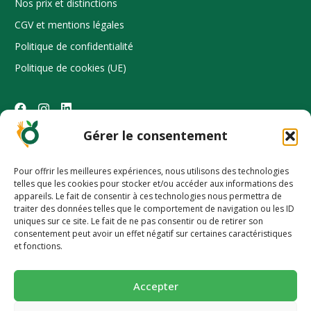
Nos prix et distinctions
CGV et mentions légales
Politique de confidentialité
Politique de cookies (UE)
Des questions ?
Gérer le consentement
Contactez-nous
Pour offrir les meilleures expériences, nous utilisons des technologies
telles que les cookies pour stocker et/ou accéder aux informations des
appareils. Le fait de consentir à ces technologies nous permettra de
Certifié bio
traiter des données telles que le comportement de navigation ou les ID
uniques sur ce site. Le fait de ne pas consentir ou de retirer son
consentement peut avoir un effet négatif sur certaines caractéristiques
et fonctions.
Accepter