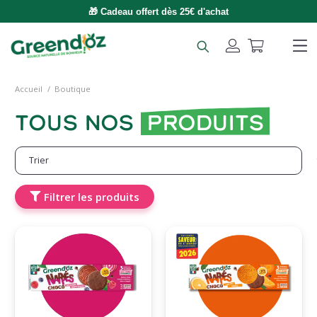
🎁 Cadeau offert dès 25€ d'achat
Accueil
/
Boutique
Tous nos
produits
Filtrer les produits